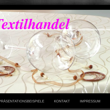
extilhandel
PRÄSENTATIONSBEISPIELE
KONTAKT
IMPRESSUM