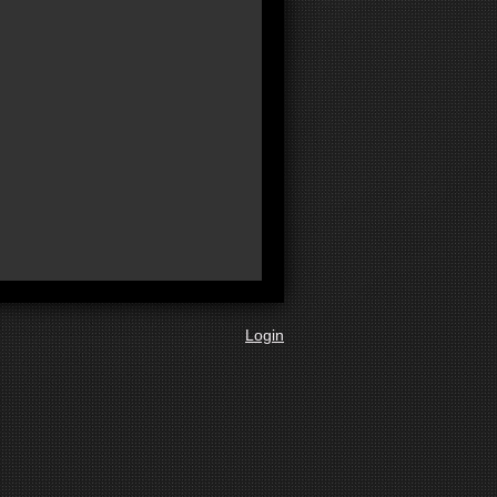
Login