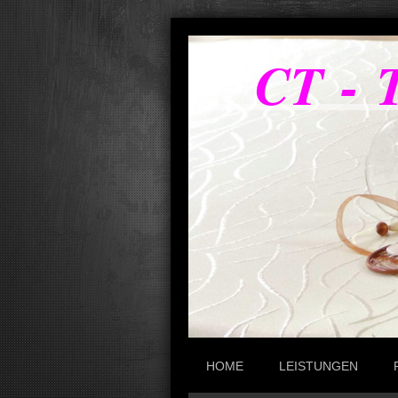
CT - T
HOME
LEISTUNGEN